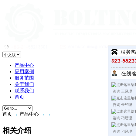
021-5821
产品中心
应用案例
服务范围
关于我们
联系我们
咨询 王经理
首页
咨询 朱经理
首页
→
产品中心
→
→
咨询 刁经理
相关介绍
咨询 刁经理