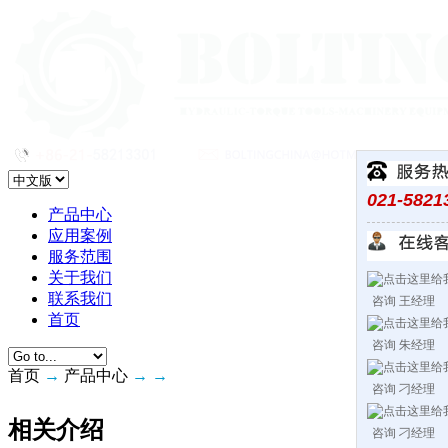
021-5821
产品中心
应用案例
服务范围
关于我们
联系我们
咨询 王经理
首页
咨询 朱经理
首页
→
产品中心
→
→
咨询 刁经理
相关介绍
咨询 刁经理