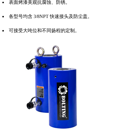
表面烤漆美观抗腐蚀、防锈。
各型号均含 3/8NPT 快速接头及防尘盖。
可接受大吨位和不同扬程的定制。