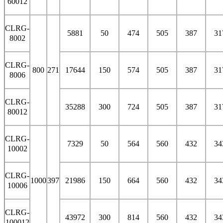
60012
CLRG-
5881
50
474
505
387
31
8002
CLRG-
800
271
17644
150
574
505
387
31
8006
CLRG-
35288
300
724
505
387
31
80012
CLRG-
7329
50
564
560
432
34
10002
CLRG-
1000
397
21986
150
664
560
432
34
10006
CLRG-
43972
300
814
560
432
34
100012