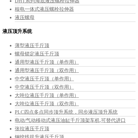
DHT系列海底液压螺栓拉伸器
核电一体式液压螺栓拉伸器
液压螺母
液压顶升系统
薄型液压千斤顶
螺母锁定液压千斤顶
通用型液压千斤顶（单作用）
通用型液压千斤顶（双作用）
中空液压千斤顶（单作用）
中空液压千斤顶（双作用）
大吨位液压千斤顶（单作用）
大吨位液压千斤顶（双作用）
PLC四点多点同步顶升系统，同步液压顶升系统
电动/气动移动式液压油缸千斤顶架车机,可替代进口
张拉液压千斤顶
钢绞线提升液压千斤顶