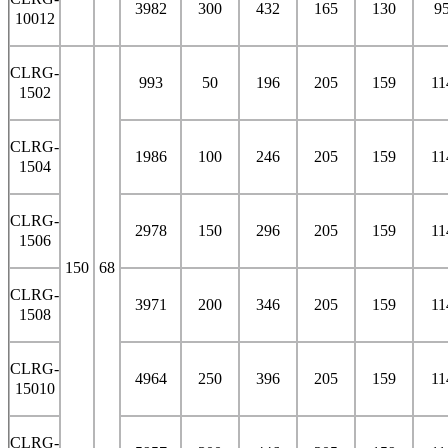
3982
300
432
165
130
9
10012
CLRG-
993
50
196
205
159
11
1502
CLRG-
1986
100
246
205
159
11
1504
CLRG-
2978
150
296
205
159
11
1506
150
68
CLRG-
3971
200
346
205
159
11
1508
CLRG-
4964
250
396
205
159
11
15010
CLRG-