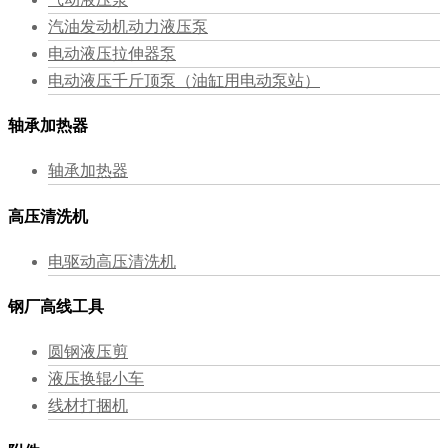
汽油发动机动力液压泵
电动液压拉伸器泵
电动液压千斤顶泵（油缸用电动泵站）
轴承加热器
轴承加热器
高压清洗机
电驱动高压清洗机
钢厂高线工具
圆钢液压剪
液压换辊小车
线材打捆机