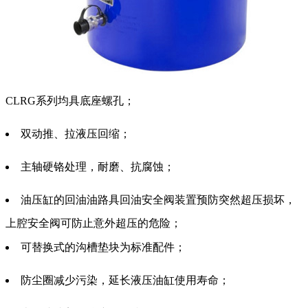
CLRG系列均具底座螺孔；
双动推、拉液压回缩；
主轴硬铬处理，耐磨、抗腐蚀；
油压缸的回油油路具回油安全阀装置预防突然超压损坏，
上腔安全阀可防止意外超压的危险；
可替换式的沟槽垫块为标准配件；
防尘圈减少污染，延长液压油缸使用寿命；