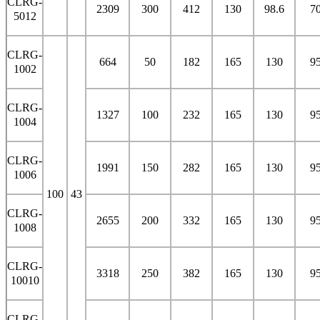
CLRG-
2309
300
412
130
98.6
7
5012
CLRG-
664
50
182
165
130
9
1002
CLRG-
1327
100
232
165
130
9
1004
CLRG-
1991
150
282
165
130
9
1006
100
43
CLRG-
2655
200
332
165
130
9
1008
CLRG-
3318
250
382
165
130
9
10010
CLRG-