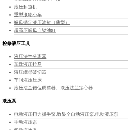
液压起道机
重型滚轮小车
螺母锁定液压油缸（薄型）
超高压螺母自锁油缸
检修液压工具
液压法兰分离器
车载液压拉马
液压螺母破切器
车间液压压床
液压法兰错位调整器、液压法兰定心器
液压泵
电动液压扭力扳手泵,数显全自动液压泵,电动液压泵
手动液压泵
气动液压泵