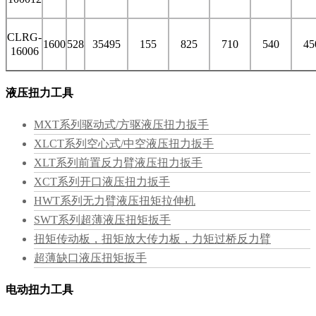
CLRG-
1600
528
35495
155
825
710
540
45
16006
液压扭力工具
MXT系列驱动式/方驱液压扭力扳手
XLCT系列空心式/中空液压扭力扳手
XLT系列前置反力臂液压扭力扳手
XCT系列开口液压扭力扳手
HWT系列无力臂液压扭矩拉伸机
SWT系列超薄液压扭矩扳手
扭矩传动板，扭矩放大传力板，力矩过桥反力臂
超薄缺口液压扭矩扳手
电动扭力工具