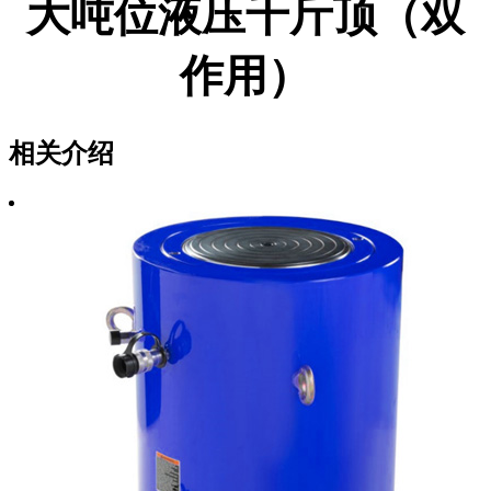
大吨位液压千斤顶（双
作用）
相关介绍