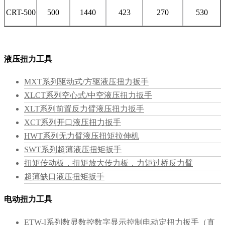
CRT-500
500
1440
423
270
530
液压扭力工具
MXT系列驱动式/方驱液压扭力扳手
XLCT系列空心式/中空液压扭力扳手
XLT系列前置反力臂液压扭力扳手
XCT系列开口液压扭力扳手
HWT系列无力臂液压扭矩拉伸机
SWT系列超薄液压扭矩扳手
扭矩传动板，扭矩放大传力板，力矩过桥反力臂
超薄缺口液压扭矩扳手
电动扭力工具
ETW-I系列数显数控数字显示控制电动定扭力扳手（直