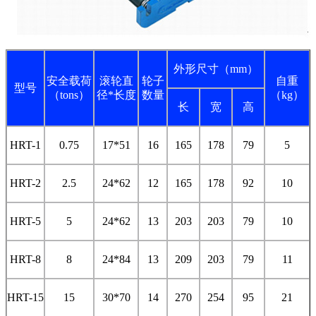
外形尺寸（mm）
安全载荷
滚轮直
轮子
自重
型号
（tons）
径*长度
数量
（kg）
长
宽
高
HRT-1
0.75
17*51
16
165
178
79
5
HRT-2
2.5
24*62
12
165
178
92
10
HRT-5
5
24*62
13
203
203
79
10
HRT-8
8
24*84
13
209
203
79
11
HRT-15
15
30*70
14
270
254
95
21