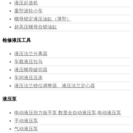
液压起道机
重型滚轮小车
螺母锁定液压油缸（薄型）
超高压螺母自锁油缸
检修液压工具
液压法兰分离器
车载液压拉马
液压螺母破切器
车间液压压床
液压法兰错位调整器、液压法兰定心器
液压泵
电动液压扭力扳手泵,数显全自动液压泵,电动液压泵
手动液压泵
气动液压泵