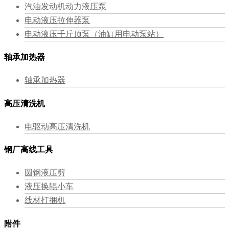
汽油发动机动力液压泵
电动液压拉伸器泵
电动液压千斤顶泵（油缸用电动泵站）
轴承加热器
轴承加热器
高压清洗机
电驱动高压清洗机
钢厂高线工具
圆钢液压剪
液压换辊小车
线材打捆机
附件