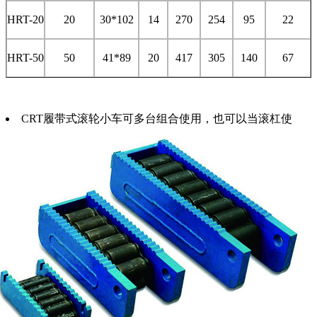
HRT-20
20
30*102
14
270
254
95
22
HRT-50
50
41*89
20
417
305
140
67
CRT履带式滚轮小车可多台组合使用，也可以当滚杠使