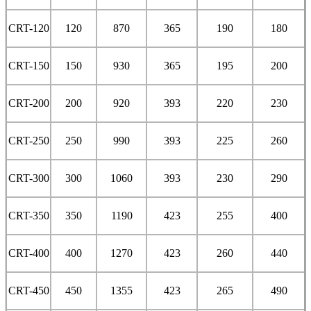
CRT-120
120
870
365
190
180
CRT-150
150
930
365
195
200
CRT-200
200
920
393
220
230
CRT-250
250
990
393
225
260
CRT-300
300
1060
393
230
290
CRT-350
350
1190
423
255
400
CRT-400
400
1270
423
260
440
CRT-450
450
1355
423
265
490