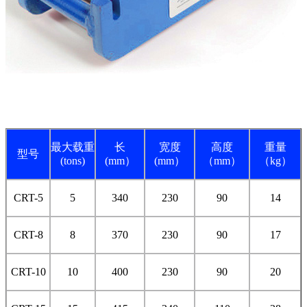
最大载重
长
宽度
高度
重量
型号
(tons)
(mm）
(mm）
（mm）
（kg）
CRT-5
5
340
230
90
14
CRT-8
8
370
230
90
17
CRT-10
10
400
230
90
20