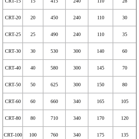
CRT-15
15
415
240
110
28
CRT-20
20
450
240
110
30
CRT-25
25
490
240
110
35
CRT-30
30
530
300
140
60
CRT-40
40
580
300
145
70
CRT-50
50
625
300
150
80
CRT-60
60
660
340
165
105
CRT-80
80
710
340
170
120
CRT-100
100
760
340
175
135