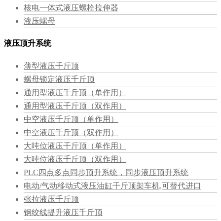
核电一体式液压螺栓拉伸器
液压螺母
液压顶升系统
薄型液压千斤顶
螺母锁定液压千斤顶
通用型液压千斤顶（单作用）
通用型液压千斤顶（双作用）
中空液压千斤顶（单作用）
中空液压千斤顶（双作用）
大吨位液压千斤顶（单作用）
大吨位液压千斤顶（双作用）
PLC四点多点同步顶升系统，同步液压顶升系统
电动/气动移动式液压油缸千斤顶架车机,可替代进口
张拉液压千斤顶
钢绞线提升液压千斤顶