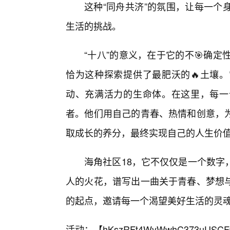
这种“同舟共济”的氛围，让每一个
生活的挑战。
“十八”的意义，在于它的不🎯确
恰为这种探索提供了最肥沃的🔥土壤
动、充满活力的生命体。在这里，每一
者。他们用自己的青春、热情和创意，
取成长的养分，最终实现自己的人生价
海角社区18，它不仅仅是一个数字
人的火花，谱写出一曲关于青春、梦想
的起点，邀请每一个渴望美好生活的灵
活动：【
hKszRFt4WyWwhC373uUSCF