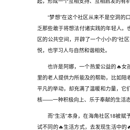
起，形成一个互相支持、互相启发的有
“梦想”在这个社区从来不是空洞的
乏那些敢于将想法付诸实践的年轻人。
区的公共空间，开辟了一个小小的“社区
悦，也学习人与自然和谐相处。
也许是阿娜，一个热爱公益的🔥女
里的老人提供力所能及的帮助，比如陪
平凡的举动，却充满了温暖和力量，它们
核——一种积极向上、乐于奉献的生活
而“生活”本身，在海角社区18被
试不同的🔥生活方式，去发现生活中的