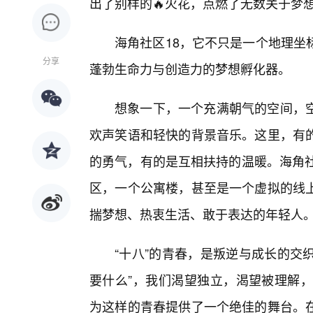
出了别样的🔥火花，点燃了无数关于梦
海角社区18，它不只是一个地理坐
分享
蓬勃生命力与创造力的梦想孵化器。
想象一下，一个充满朝气的空间，空
欢声笑语和轻快的背景音乐。这里，有的
的勇气，有的是互相扶持的温暖。海角社
区，一个公寓楼，甚至是一个虚拟的线
揣梦想、热衷生活、敢于表达的年轻人
“十八”的青春，是叛逆与成长的交
要什么”，我们渴望独立，渴望被理解，
为这样的青春提供了一个绝佳的舞台。