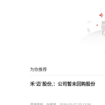
为你推荐
禾‘迈’股份,：公司暂未回购股份
潇湘晨报
张雅琴
2026-02-07 23:13:56