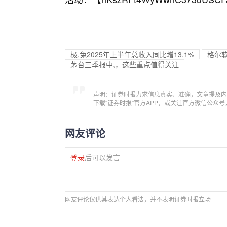
极,兔2025年上半年总收入同比增13.1%
格尔软
茅台三季报中,，这些重点值得关注
声明：证券时报力求信息真实、准确，文章提及内
下载“证券时报”官方APP，或关注官方微信公众
网友评论
登录
后可以发言
网友评论仅供其表达个人看法，并不表明证券时报立场