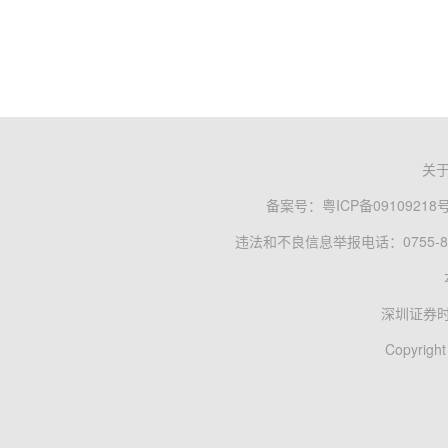
关
备案号：
粤ICP备09109218
违法和不良信息举报电话：0755-83
深圳证券
Copyright