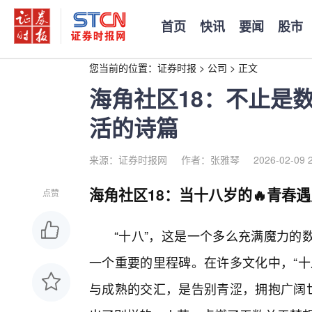
首页
快讯
要闻
股市
您当前的位置：
证券时报
>
公司
>
正文
海角社区18：不止是
活的诗篇
来源：证券时报网
作者：张雅琴
2026-02-09 
海角社区18：当十八岁的🔥青春
点赞
“十八”，这是一个多么充满魔力的
一个重要的里程碑。在许多文化中，“十
与成熟的交汇，是告别青涩，拥抱广阔世