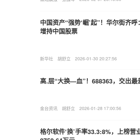
中国资产“强势‘崛’起”！华尔街齐
增持中国股票
新华社
胡舒立
2026-01-30 20:27:56
高.层“大换—血”！688363，交出
金台资讯
胡舒立
2026-01-28 17:00:56
格尔软件‘换’手率33.3:8%，上榜