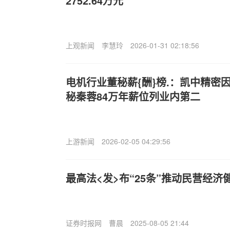
2752.64万元
上观新闻
李慧玲
2026-01-31 02:18:56
电机行业董秘薪{酬}榜.：凯中精密
秘秦蓉84万年薪位列业内第二
上游新闻
2026-02-05 04:29:56
最高法<发>布“25条”推动民营经济
证券时报网
曹晨
2025-08-05 21:44