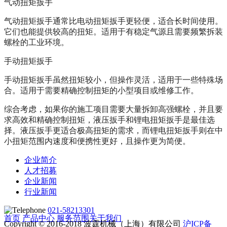
气动扭矩扳手
气动扭矩扳手通常比电动扭矩扳手更轻便，适合长时间使用。
它们也能提供较高的扭矩。适用于有稳定气源且需要频繁拆装
螺栓的工业环境。
手动扭矩扳手
手动扭矩扳手虽然扭矩较小，但操作灵活，适用于一些特殊场
合。适用于需要精确控制扭矩的小型项目或维修工作。
综合考虑，如果你的施工项目需要大量拆卸高强螺栓，并且要
求高效和精确控制扭矩，液压扳手和锂电扭矩扳手是最佳选
择。液压扳手更适合极高扭矩的需求，而锂电扭矩扳手则在中
小扭矩范围内速度和便携性更好，且操作更为简便。
企业简介
人才招募
企业新闻
行业新闻
021-58213301
首页
产品中心
服务范围
关于我们
Copyright © 2016-2018 波霆机械（上海）有限公司
沪ICP备