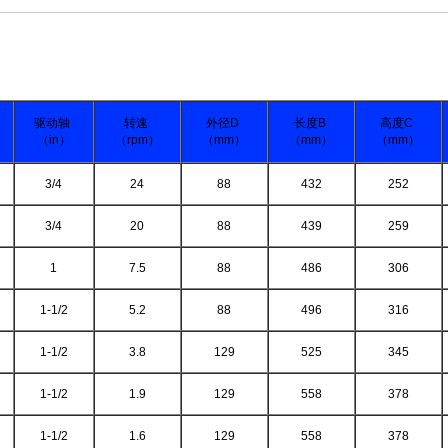
驱动轴
转速
外径D
长度B
高度C
（in）
（rpm）
（mm）
（mm）
（mm）
3/4
24
88
432
252
3/4
20
88
439
259
1
7.5
88
486
306
1-1/2
5.2
88
496
316
1-1/2
3.8
129
525
345
1-1/2
1.9
129
558
378
1-1/2
1.6
129
558
378