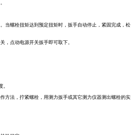
定。
紧。当螺栓扭矩达到预定扭矩时，扳手自动停止，紧固完成，松
开关，点动电源开关扳手即可取下。
度。
操作方法，拧紧螺栓，用测力扳手或其它测力仪器测出螺栓的实