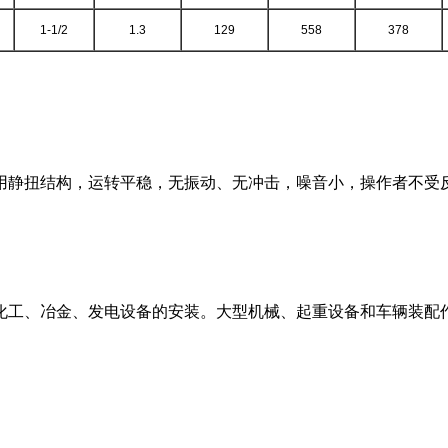
1-1/2
1.3
129
558
378
扭结构，运转平稳，无振动、无冲击，噪音小，操作者不受反力矩的
化工、冶金、发电设备的安装。大型机械、起重设备和车辆装配