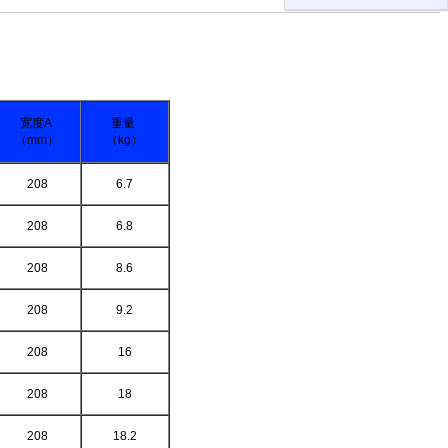
宽度A
重量
（mm）
（kg）
208
6.7
208
6.8
208
8.6
208
9.2
208
16
208
18
208
18.2