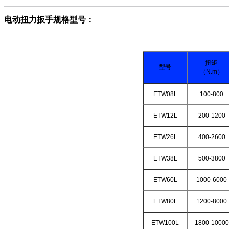
电动扭力扳手规格型号：
扭矩
型号
（N.m）
ETW08L
100-800
ETW12L
200-1200
ETW26L
400-2600
ETW38L
500-3800
ETW60L
1000-6000
ETW80L
1200-8000
ETW100L
1800-10000