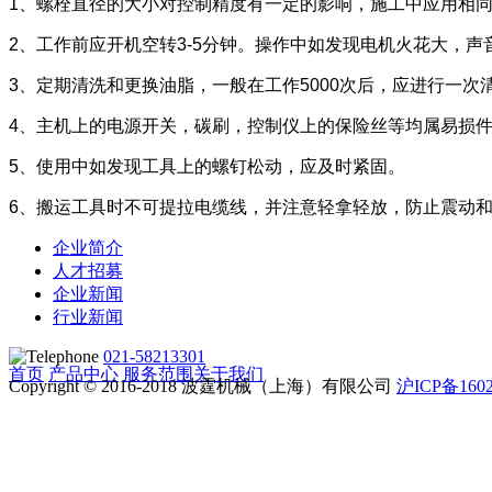
1、螺栓直径的大小对控制精度有一定的影响，施工中应用相
2、工作前应开机空转3-5分钟。操作中如发现电机火花大，
3、定期清洗和更换油脂，一般在工作5000次后，应进行一次
4、主机上的电源开关，碳刷，控制仪上的保险丝等均属易损
5、使用中如发现工具上的螺钉松动，应及时紧固。
6、搬运工具时不可提拉电缆线，并注意轻拿轻放，防止震动
企业简介
人才招募
企业新闻
行业新闻
021-58213301
首页
产品中心
服务范围
关于我们
Copyright © 2016-2018 波霆机械（上海）有限公司
沪ICP备160