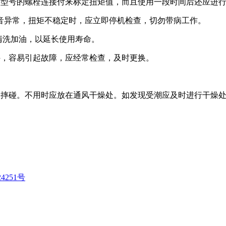
同型号的螺栓连接付来标定扭矩值，而且使用一段时间后还应进
声音异常，扭矩不稳定时，应立即停机检查，切勿带病工作。
清洗加油，以延长使用寿命。
件，容易引起故障，应经常检查，及时更换。
和摔碰。不用时应放在通风干燥处。如发现受潮应及时进行干燥
24251号