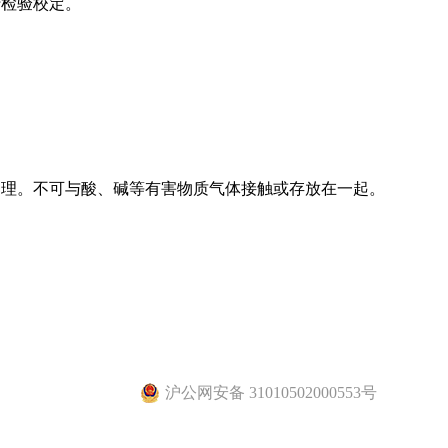
行检验校定。
处理。不可与酸、碱等有害物质气体接触或存放在一起。
沪公网安备 31010502000553号