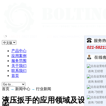
021-5821
产品中心
应用案例
服务范围
关于我们
联系我们
咨询 王经理
首页
咨询 朱经理
首页
→
新闻中心
→
行业新闻
咨询 刁经理
液压扳手的应用领域及设计方
咨询 刁经理